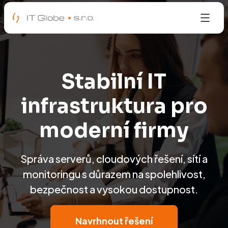
Stabilní IT
infrastruktura pro
moderní firmy
Správa serverů, cloudových řešení, sítí a
monitoringu s důrazem na spolehlivost,
bezpečnost a vysokou dostupnost.
Navrhnout řešení