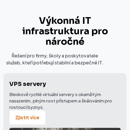
Výkonná IT
infrastruktura pro
náročné
Řešení pro firmy, školy a poskytovatele
služeb, kteří potřebují stabilní a bezpečné IT.
VPS servery
Bleskově rychlé virtuální servery s okamžitým
nasazením, plným root přístupem a škálováním pro
rostoucí byznys.
Zjistit více