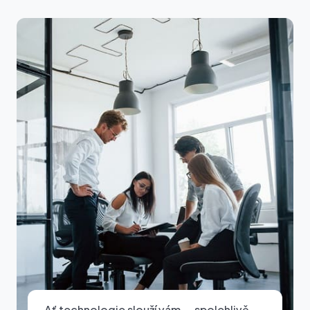
„Ať technologie slouží vám — spolehlivě,