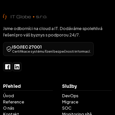
Jsme odborníci na cloud a IT. Dodáváme spolehlivá
řešení pro váš byznys s podporou 24/7.
ISO/IEC 27001
Certifikace systému řízení bezpečnosti informací.
Facebook
LinkedIn
Přehled
Služby
Úvod
DevOps
Reference
Migrace
O nás
SOC
Kontakt
Monitoring sítě