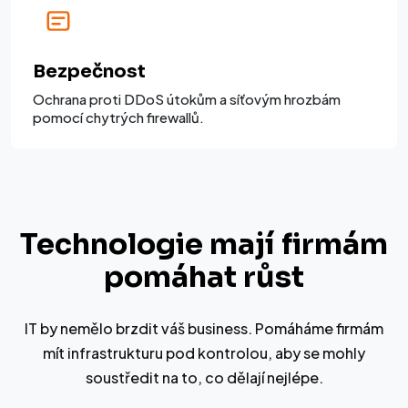
Bezpečnost
Ochrana proti DDoS útokům a síťovým hrozbám
pomocí chytrých firewallů.
Technologie mají firmám
pomáhat růst
IT by nemělo brzdit váš business. Pomáháme firmám
mít infrastrukturu pod kontrolou, aby se mohly
soustředit na to, co dělají nejlépe.