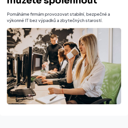
můžete spolehnout
Pomáháme firmám provozovat stabilní, bezpečné a
výkonné IT bez výpadků a zbytečných starostí.