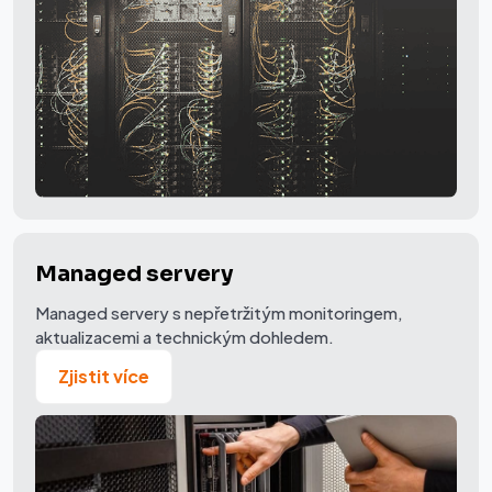
Managed servery
Managed servery s nepřetržitým monitoringem,
aktualizacemi a technickým dohledem.
Zjistit více